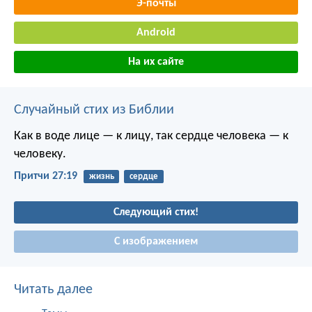
Э-почты
Android
На их сайте
Случайный стих из Библии
Как в воде лице — к лицу,
так сердце человека — к
человеку.
Притчи 27:19
жизнь
сердце
Следующий стих!
С изображением
Читать далее