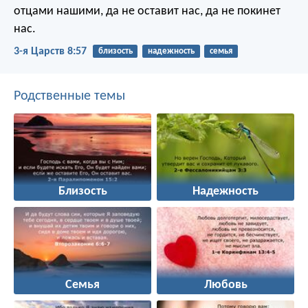
отцами нашими, да не оставит нас, да не покинет
нас.
3-я Царств 8:57
близость
надежность
семья
Родственные темы
Близость
Надежность
Семья
Любовь