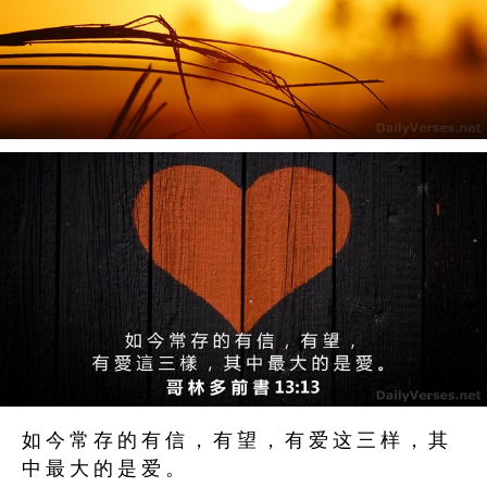
如 今 常 存 的 有 信 ， 有 望 ， 有 爱 这 三 样 ， 其
中 最 大 的 是 爱 。