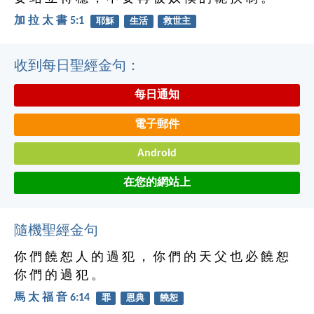
加 拉 太 書 5:1
耶穌
生活
救世主
收到每日聖經金句：
每日通知
電子郵件
Android
在您的網站上
隨機聖經金句
你 們 饒 恕 人 的 過 犯 ， 你 們 的 天 父 也 必 饒 恕
你 們 的 過 犯 。
馬 太 福 音 6:14
罪
恩典
饒恕