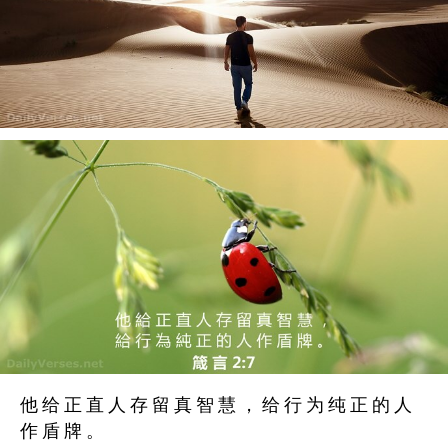
他 给 正 直 人 存 留 真 智 慧 ， 给 行 为 纯 正 的 人
作 盾 牌 。