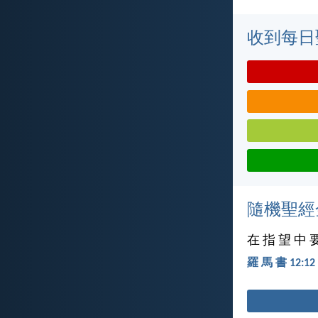
收到每日
隨機聖經
在 指 望 中 
羅 馬 書 12:12