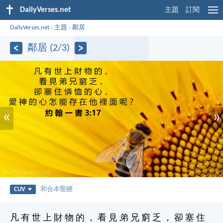
DailyVerses.net
主題
訂閱
DailyVerses.net
›
主題
›
鄰居
鄰居 (2/3)
«
»
CUV
和合本聖經
凡 有 世 上 財 物 的 ， 看 見 弟 兄 窮 乏 ， 卻 塞 住