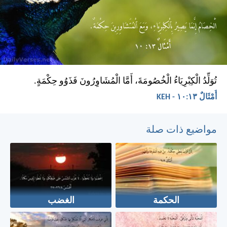
تُوَلِّدُ الْكِبْرِيَاءُ الْخُصُومَةَ، أَمَّا الْمُشَاوِرُونَ فَذَوُو حِكْمَةٍ.
أَمْثَالٌ ١٣:‏١٠ - KEH
مواضيع ذات صلة
الحكمة
الغضب