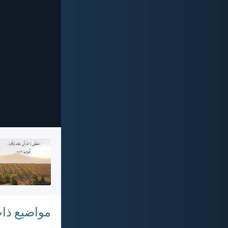
مواضيع ذا