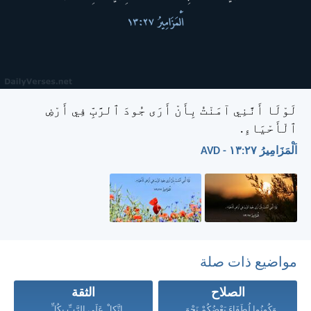
لَوْلَا أَنَّنِي آمَنْتُ بِأَنْ أَرَى جُودَ ٱلرَّبِّ فِي أَرْضِ
ٱلْأَحْيَاءِ.
اَلْمَزَامِيرُ ٢٧:‏١٣ - AVD
مواضيع ذات صلة
الصلاح
الثقة
وَكُونُوا لُطَفَاءَ بَعْضُكُمْ نَحْوَ...
اتَّكِلْ عَلَى الرَّبِّ بِكُلِّ...