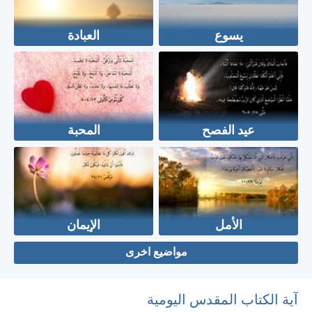
يسوع
العبادة
عيد الفصح
المحبة
الأمل
الإيمان
مواضيع اخرى
آية الكتاب المقدس اليومية