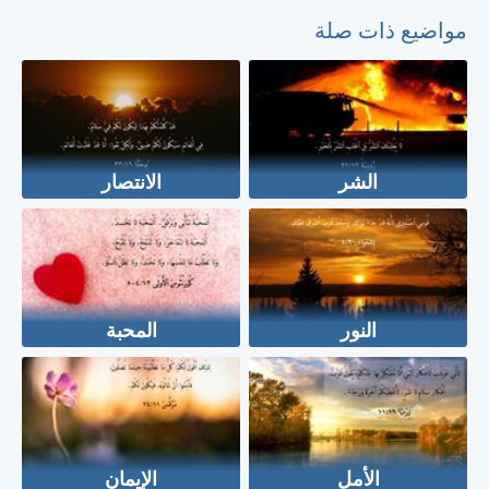
مواضيع ذات صلة
الشر
الانتصار
النور
المحبة
الأمل
الإيمان