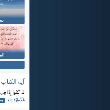
يس
الم
آية الكتاب
فَٱثْبُتُوا إِذًا فِي ٱ
غَلَاطِيَّةَ ٥:‏١
يس