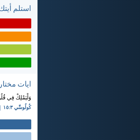
استلم أيتك 
ايات مختار
وَلْيَمْلِكْ فِي قُل
كُولُوسِّي ٣:‏١٥