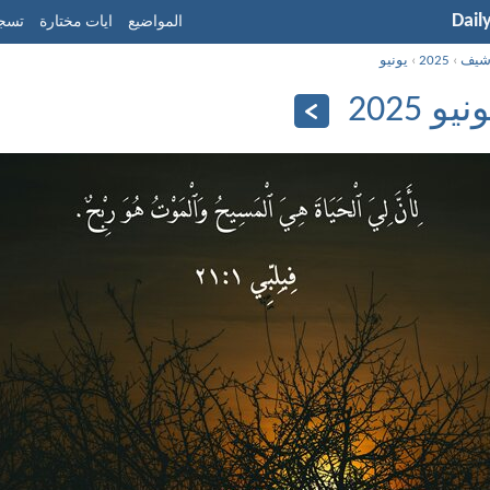
Dail
المواضيع
ايات مختارة
تسجي
شيف
›
2025
›
يونيو