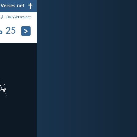
yVerses.net
DailyVerses.net
›
ار
25 مايو 2026