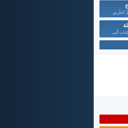
ع
ِّ الطَّرِيقِ...
لة
ِمَاتِ الَّتِي...