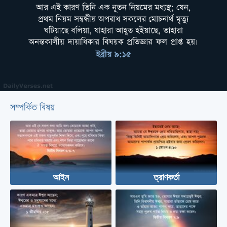
সম্পর্কিত বিষয়
আইন
ত্রাণকর্তা