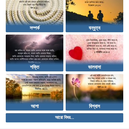
সম্পর্ক
বন্ধুত্ব
শক্তি
ভালবাসা
আশা
বিশ্বাস
আরো বিষয়...