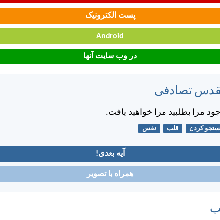
پست الکترونیک
Android
در وب سایت آنها
مقدس تصادفی
وجود مرا بطلبيد مرا خواهيد يافت.
تجو کردن
قلب
نفس
آیه بعدی!
همراه با تصویر
ب