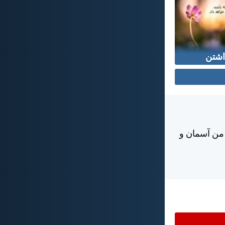
اشتن
 من آسمان و