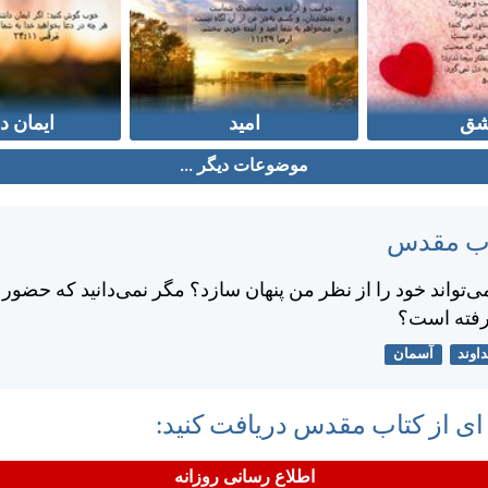
ق
امید
ایمان د
موضوعات دیگر ...
تاب مقدس
‌تواند خود را از نظر من پنهان سازد؟ مگر نمی‌دانيد كه حضور
رفته است؟
اوند
آسمان
 ای از کتاب مقدس دریافت کنید:
اطلاع رسانی روزانه