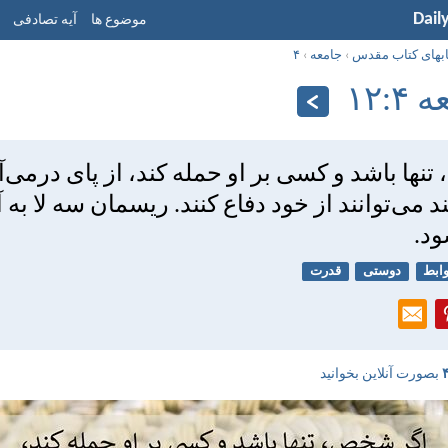
Dail
موضوع ها
آیه تصادفی
ابهای کتاب مقدس
›
جامعه
›
۴
:‏۱۲
ها باشد و كسی بر او حمله كند، از پای درمی‌آيد
د می‌توانند از خود دفاع كنند. ريسمان سه لا به 
ود.
ابط
دوستی
قدرت
بصورت آنلاین بخوانید