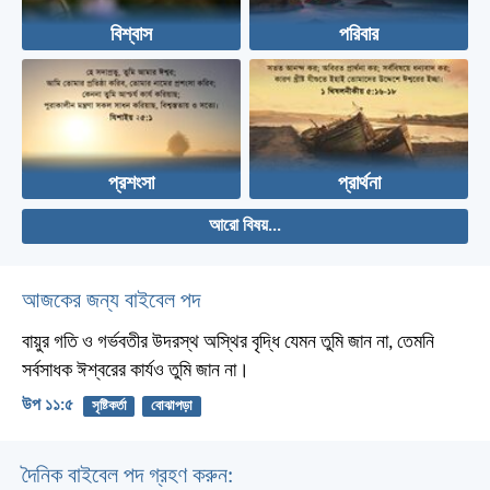
বিশ্বাস
পরিবার
প্রশংসা
প্রার্থনা
আরো বিষয়...
আজকের জন্য বাইবেল পদ
বায়ুর গতি ও গর্ভবতীর উদরস্থ অস্থির বৃদ্ধি যেমন তুমি জান না, তেমনি
সর্বসাধক ঈশ্বরের কার্যও তুমি জান না।
উপ ১১:৫
সৃষ্টিকর্তা
বোঝাপড়া
দৈনিক বাইবেল পদ গ্রহণ করুন: