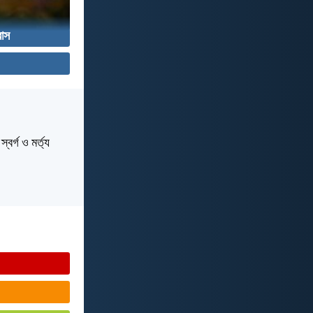
বাস
বর্গ ও মর্ত্য