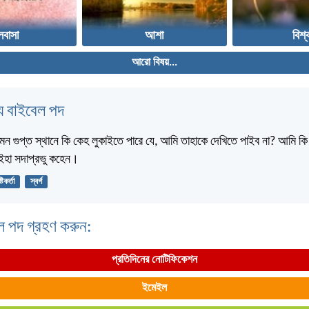
লবাসা
আশা
বিশ্
আরো বিষয়...
 বাইবেল পদ
মন গুপ্ত স্থানে কি কেহ লুকাইতে পারে যে, আমি তাহাকে দেখিতে পাইব না? আমি কি স্
? ইহা সদাপ্রভু কহেন।
্টিকর্তা
স্বর্গ
ল পদ গ্রহণ করুন:
প্রতিদিনের নোটিফিকেশন
ইমেইল