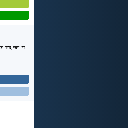
নে করে, তবে সে