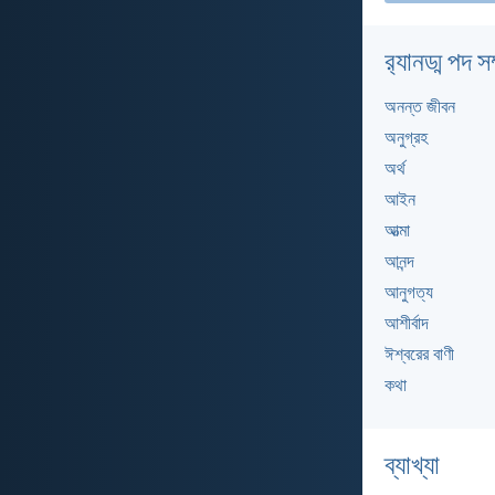
র‌্যানড্ম পদ সম
অনন্ত জীবন
অনুগ্রহ
অর্থ
আইন
আত্মা
আনন্দ
আনুগত্য
আশীর্বাদ
ঈশ্বরের বাণী
কথা
ব্যাখ্যা