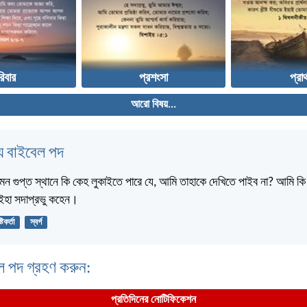
িবার
প্রশংসা
প্রার
আরো বিষয়...
 বাইবেল পদ
মন গুপ্ত স্থানে কি কেহ লুকাইতে পারে যে, আমি তাহাকে দেখিতে পাইব না? আমি কি স্
? ইহা সদাপ্রভু কহেন।
্টিকর্তা
স্বর্গ
ল পদ গ্রহণ করুন:
প্রতিদিনের নোটিফিকেশন