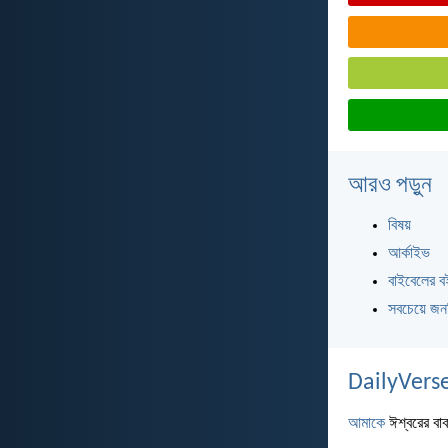
আরও পড়ুন
বিষয়
আর্কাইভ
বাইবেলের ব
সবচেয়ে জন
DailyVerse
আমাকে
ঈশ্বরের বাক