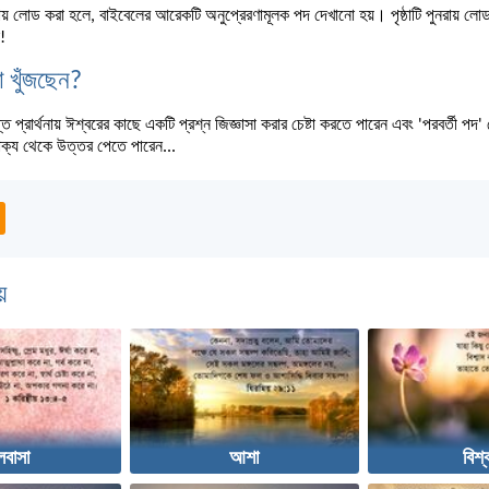
ুনরায় লোড করা হলে, বাইবেলের আরেকটি অনুপ্রেরণামূলক পদ দেখানো হয়। পৃষ্ঠাটি পুনরায় লো
!
া খুঁজছেন?
 প্রার্থনায় ঈশ্বরের কাছে একটি প্রশ্ন জিজ্ঞাসা করার চেষ্টা করতে পারেন এবং 'পরবর্তী পদ
াক্য থেকে উত্তর পেতে পারেন...
়
লবাসা
আশা
বিশ্