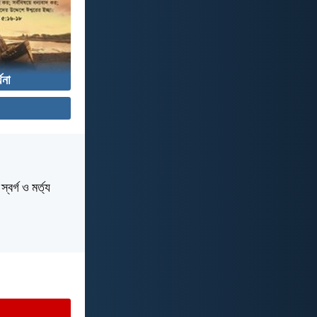
্থনা
বর্গ ও মর্ত্য