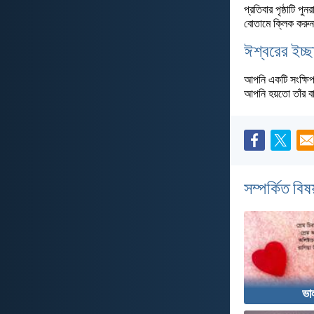
প্রতিবার পৃষ্ঠাটি প
বোতামে ক্লিক করুন
ঈশ্বরের ইচ্ছ
আপনি একটি সংক্ষিপ্ত
আপনি হয়তো তাঁর ব
সম্পর্কিত বিষয
ভা