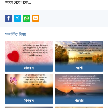
উত্তর পেতে পারেন...
সম্পর্কিত বিষয়
ভালবাসা
আশা
বিশ্বাস
পরিবার