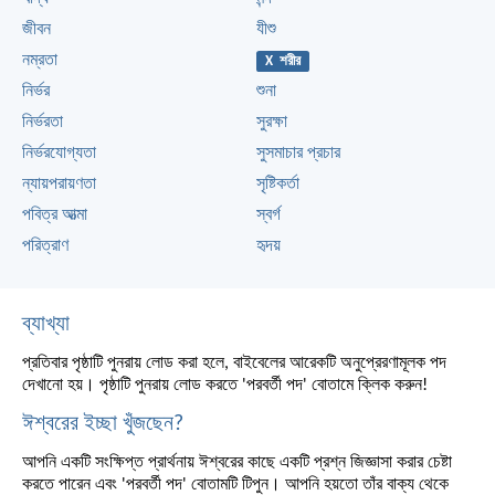
জীবন
যীশু
নম্রতা
X শরীর
নির্ভর
শুনা
নির্ভরতা
সুরক্ষা
নির্ভরযোগ্যতা
সুসমাচার প্রচার
ন্যায়পরায়ণতা
সৃষ্টিকর্তা
পবিত্র আত্মা
স্বর্গ
পরিত্রাণ
হৃদয়
ব্যাখ্যা
প্রতিবার পৃষ্ঠাটি পুনরায় লোড করা হলে, বাইবেলের আরেকটি অনুপ্রেরণামূলক পদ
দেখানো হয়। পৃষ্ঠাটি পুনরায় লোড করতে 'পরবর্তী পদ' বোতামে ক্লিক করুন!
ঈশ্বরের ইচ্ছা খুঁজছেন?
আপনি একটি সংক্ষিপ্ত প্রার্থনায় ঈশ্বরের কাছে একটি প্রশ্ন জিজ্ঞাসা করার চেষ্টা
করতে পারেন এবং 'পরবর্তী পদ' বোতামটি টিপুন। আপনি হয়তো তাঁর বাক্য থেকে