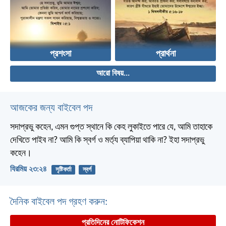
প্রশংসা
প্রার্থনা
আরো বিষয়...
আজকের জন্য বাইবেল পদ
সদাপ্রভু কহেন, এমন গুপ্ত স্থানে কি কেহ লুকাইতে পারে যে, আমি তাহাকে
দেখিতে পাইব না? আমি কি স্বর্গ ও মর্ত্য ব্যাপিয়া থাকি না? ইহা সদাপ্রভু
কহেন।
যিরমিয় ২৩:২৪
সৃষ্টিকর্তা
স্বর্গ
দৈনিক বাইবেল পদ গ্রহণ করুন:
প্রতিদিনের নোটিফিকেশন