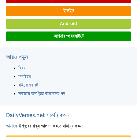
ইমেইল
Android
আপনার ওয়েবসাইটে
আরও পড়ুন
বিষয়
আর্কাইভ
বাইবেলের বই
সবচেয়ে জনপ্রিয় বাইবেলের পদ
DailyVerses.net সমর্থন করুন
আমাকে
ঈশ্বরের বাক্য আলাদা করতে সাহায্য করুন: