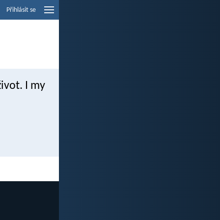
Přihlásit se
život. I my