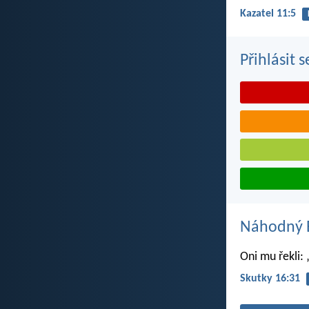
Kazatel 11:5
Přihlásit 
Náhodný B
Oni mu řekli: 
Skutky 16:31