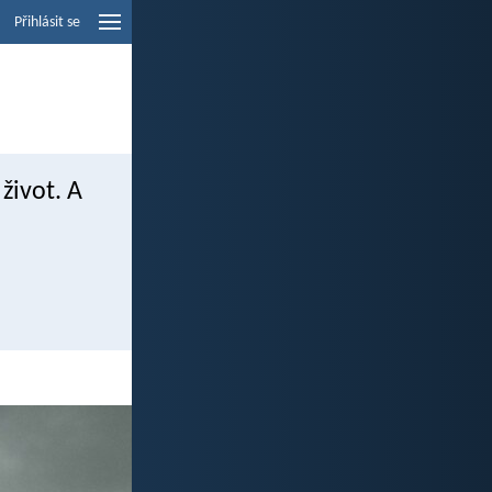
Přihlásit se
 život. A