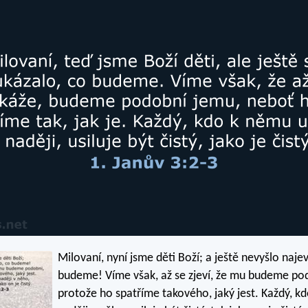
Milovaní, nyní jsme děti Boží; a ještě nevyšlo naje
budeme! Víme však, až se zjeví, že mu budeme po
protože ho spatříme takového, jaký jest. Každý, k