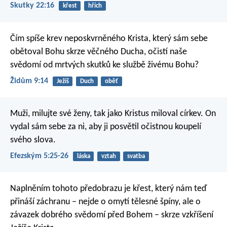
Skutky 22:16
křest
hřích
Čím spíše krev neposkvrněného Krista, který sám sebe
obětoval Bohu skrze věčného Ducha, očistí naše
svědomí od mrtvých skutků ke službě živému Bohu?
Židům 9:14
Ježíš
Duch
oběť
Muži, milujte své ženy, tak jako Kristus miloval církev. On
vydal sám sebe za ni, aby ji posvětil očistnou koupelí
svého slova.
Efezským 5:25-26
láska
vztah
svatba
Naplněním tohoto předobrazu je křest, který nám teď
přináší záchranu – nejde o omytí tělesné špíny, ale o
závazek dobrého svědomí před Bohem – skrze vzkříšení