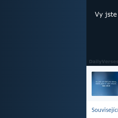
Souvisejíc