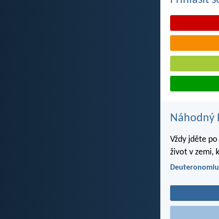
Přihlásit 
Náhodný B
Vždy jděte po
život v zemi, 
Deuteronomiu