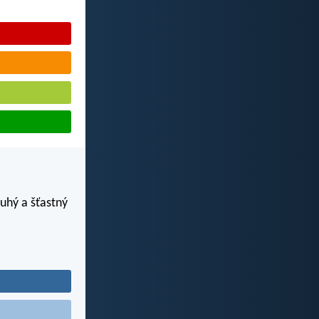
ouhý a šťastný