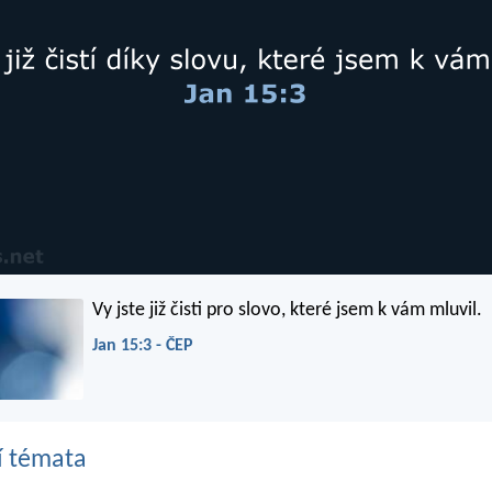
Vy jste již čisti pro slovo, které jsem k vám mluvil.
Jan 15:3 - ČEP
í témata