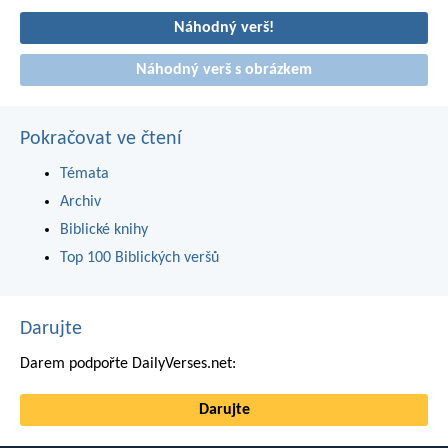
Náhodný verš!
Náhodný verš s obrázkem
Pokračovat ve čtení
Témata
Archiv
Biblické knihy
Top 100 Biblických veršů
Darujte
Darem podpořte DailyVerses.net:
Darujte