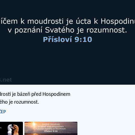
rosti je bázeň před Hospodinem
ého je rozumnost.
 ČEP