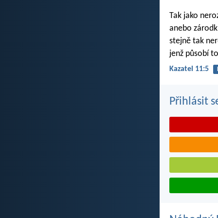
Tak jako nero
anebo zárodku
stejně tak ne
jenž působí to
Kazatel 11:5
Přihlásit 