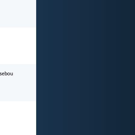
s sebou