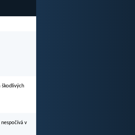
 škodlivých
e nespočívá v