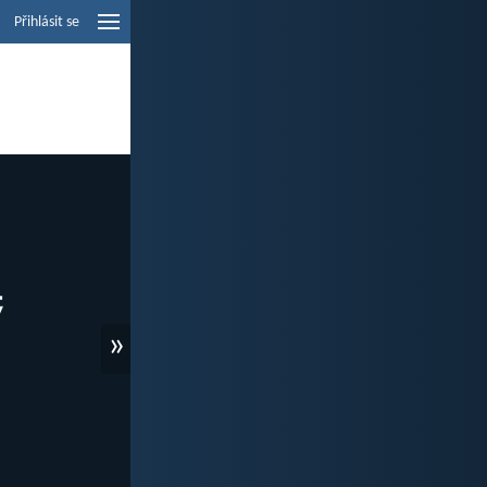
Přihlásit se
»