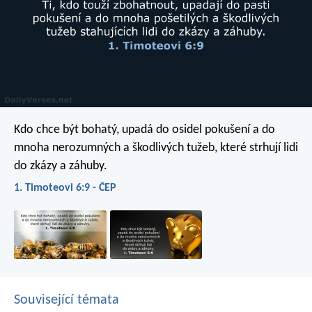
Kdo chce být bohatý, upadá do osidel pokušení a do
mnoha nerozumných a škodlivých tužeb, které strhují lidi
do zkázy a záhuby.
1. Timoteovi 6:9 - ČEP
Související témata