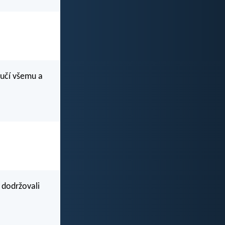
aučí všemu a
 dodržovali