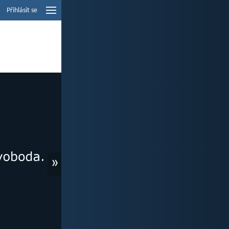
Přihlásit se
»