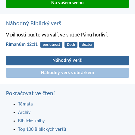
Na vašem webu
Náhodný Biblický verš
V pilnosti buďte vytrvalí, ve službě Pánu horliví.
Římanům 12:11
poslušnost
Duch
služba
Náhodný verš!
Náhodný verš s obrázkem
Pokračovat ve čtení
Témata
Archiv
Biblické knihy
Top 100 Biblických veršů