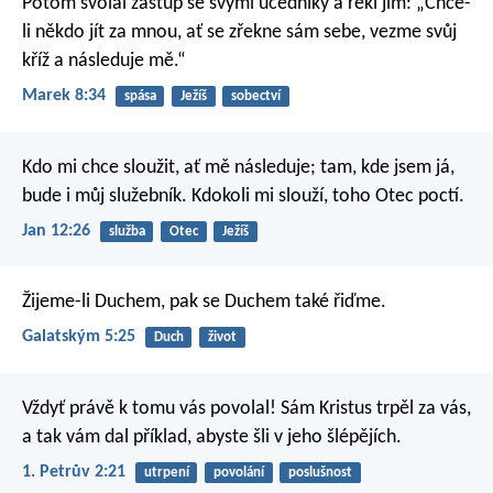
Potom svolal zástup se svými učedníky a řekl jim: „Chce-
li někdo jít za mnou, ať se zřekne sám sebe, vezme svůj
kříž a následuje mě.“
Marek 8:34
spása
Ježíš
sobectví
Kdo mi chce sloužit, ať mě následuje; tam, kde jsem já,
bude i můj služebník. Kdokoli mi slouží, toho Otec poctí.
Jan 12:26
služba
Otec
Ježíš
Žijeme-li Duchem, pak se Duchem také řiďme.
Galatským 5:25
Duch
život
Vždyť právě k tomu vás povolal!
Sám Kristus trpěl za vás,
a tak vám dal příklad, abyste šli v jeho šlépějích.
1. Petrův 2:21
utrpení
povolání
poslušnost