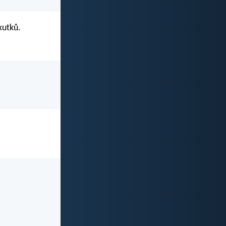
kutků.