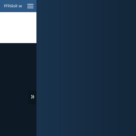
Přihlásit se
»