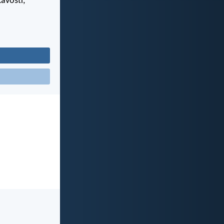
kavostí,