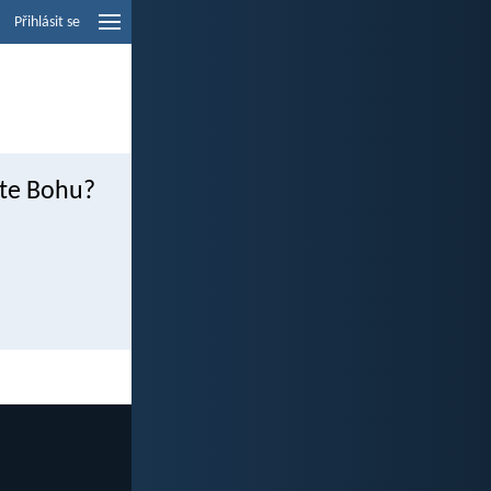
Přihlásit se
íte Bohu?