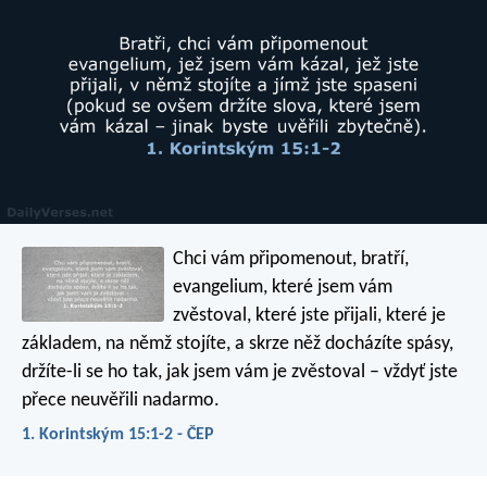
Chci vám připomenout, bratří,
evangelium, které jsem vám
zvěstoval, které jste přijali, které je
základem, na němž stojíte, a skrze něž docházíte spásy,
držíte-li se ho tak, jak jsem vám je zvěstoval – vždyť jste
přece neuvěřili nadarmo.
1. Korintským 15:1-2 - ČEP