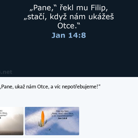
: „Pane, ukaž nám Otce, a víc nepotřebujeme!“