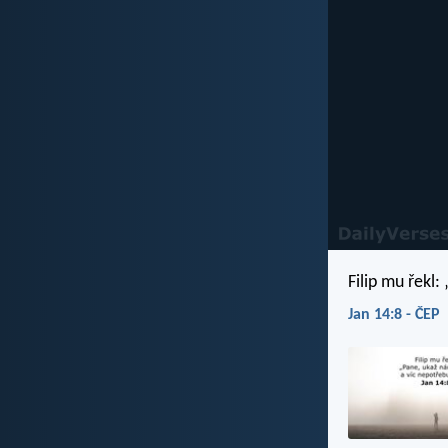
Filip mu řekl
Jan 14:8 - ČEP