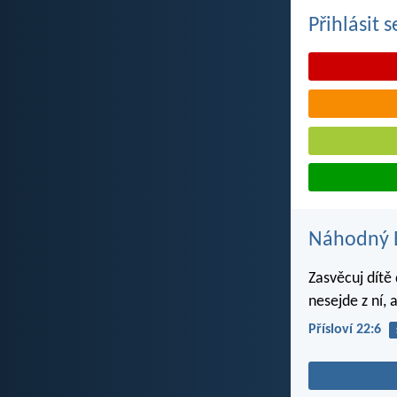
Přihlásit 
Náhodný B
Zasvěcuj dítě
nesejde z ní, 
Přísloví 22:6