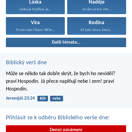
Láska
Naděje
Láska je trpělivá, je...
Já sám přece vím...
Víra
Rodina
Proto vám říkám: Věřte...
Ať tato slova, která...
Další témata…
Biblický verš dne
Může se někdo tak dobře skrýt,
že bych ho neviděl?
praví Hospodin.
Já přece naplňuji nebe i zem!
praví
Hospodin.
Jeremjáš 23:24
Bůh
nebe
Přihlásit se k odběru Biblického verše dne:
Denní oznámení