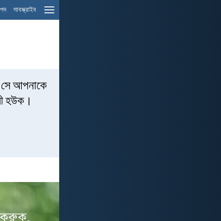
ম পদ
সাবস্ক্রাইব
ে সে আপনাকে
ামী হউক।