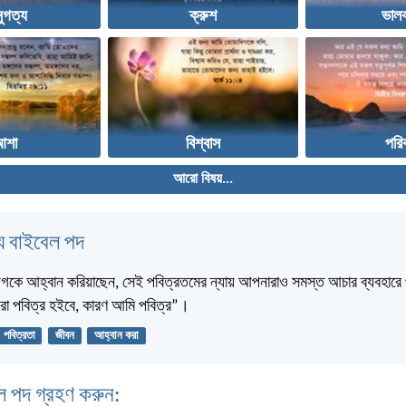
ুগত্য
ক্রুশ
ভালব
আশা
বিশ্বাস
পরি
আরো বিষয়...
 বাইবেল পদ
দিগকে আহ্বান করিয়াছেন, সেই পবিত্রতমের ন্যায় আপনারাও সমস্ত আচার ব্যবহারে
রা পবিত্র হইবে, কারণ আমি পবিত্র”।
পবিত্রতা
জীবন
আহ্বান করা
ল পদ গ্রহণ করুন: