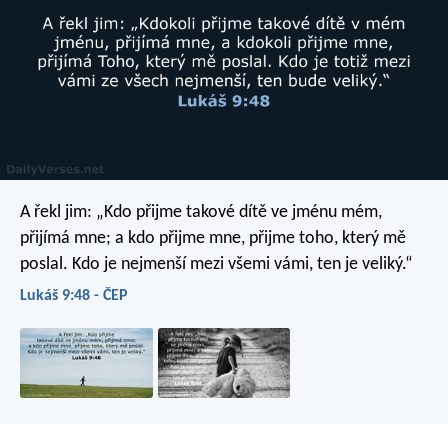
A řekl jim: „Kdo přijme takové dítě ve jménu mém,
přijímá mne; a kdo přijme mne, přijme toho, který mě
poslal. Kdo je nejmenší mezi všemi vámi, ten je veliký.“
Lukáš 9:48 - ČEP