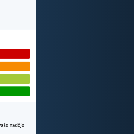
 vaše naděje