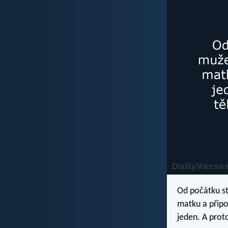
Od počátku st
matku a připoj
jeden. A proto