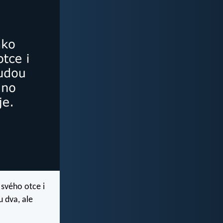
 svého otce i
u dva, ale