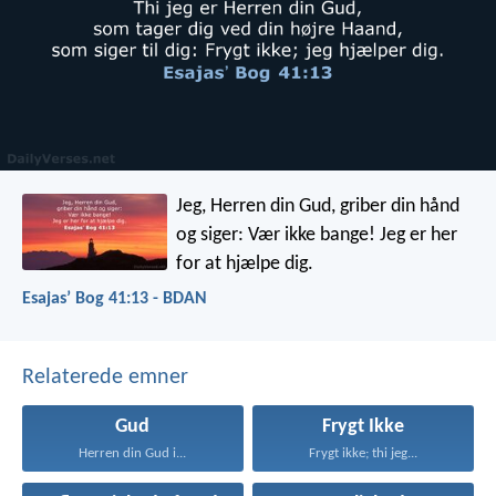
Jeg, Herren din Gud, griber din hånd
og siger: Vær ikke bange! Jeg er her
for at hjælpe dig.
Esajasʼ Bog 41:13 - BDAN
Relaterede emner
Gud
Frygt Ikke
Herren din Gud i...
Frygt ikke; thi jeg...