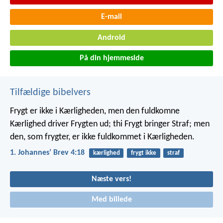
E-mail
Android
På din hjemmeside
Tilfældige bibelvers
Frygt er ikke i Kærligheden, men den fuldkomne
Kærlighed driver Frygten ud; thi Frygt bringer Straf; men
den, som frygter, er ikke fuldkommet i Kærligheden.
1. Johannesʼ Brev 4:18
kærlighed
frygt ikke
straf
Næste vers!
Med billede