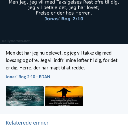
Men det har jeg nu oplevet,
og jeg vil takke dig med
lovsang og ofre.
Jeg vil indfri mine løfter til dig,
for det
er dig, Herre, der har magt til at redde.
Jonasʼ Bog 2:10 - BDAN
Relaterede emner