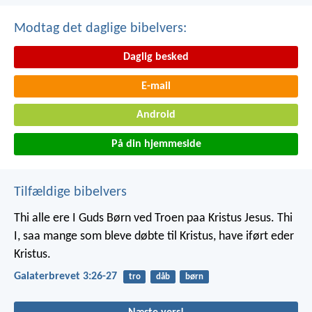
Modtag det daglige bibelvers:
Daglig besked
E-mail
Android
På din hjemmeside
Tilfældige bibelvers
Thi alle ere I Guds Børn ved Troen paa Kristus Jesus. Thi
I, saa mange som bleve døbte til Kristus, have iført eder
Kristus.
Galaterbrevet 3:26-27
tro
dåb
børn