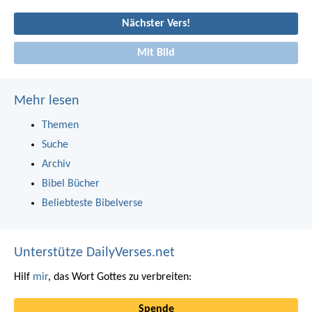
Nächster Vers!
Mit Bild
Mehr lesen
Themen
Suche
Archiv
Bibel Bücher
Beliebteste Bibelverse
Unterstütze DailyVerses.net
Hilf
mir
, das Wort Gottes zu verbreiten:
Spende