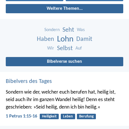
Weitere Themen...
Seht
Sondern
Was
Lohn
Haben
Damit
Selbst
Wir
Auf
Bibelverse suchen
Bibelvers des Tages
Sondern wie der, welcher euch berufen hat, heilig ist,
seid auch ihr im ganzen Wandel heilig! Denn es steht
geschrieben: »Seid heilig, denn ich bin heilig.«
1 Petrus 1:15-16
Heiligkeit
Leben
Berufung