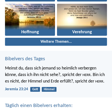
Hoffnung
Verehrung
Weitere Themen...
Bibelvers des Tages
Meinst du, dass sich jemand so heimlich verbergen
könne, dass ich ihn nicht sehe?, spricht der
. Bin ich
HERR
es nicht, der Himmel und Erde erfüllt?, spricht der
.
HERR
Jeremia 23:24
Gott
Himmel
Täglich einen Bibelvers erhalten: