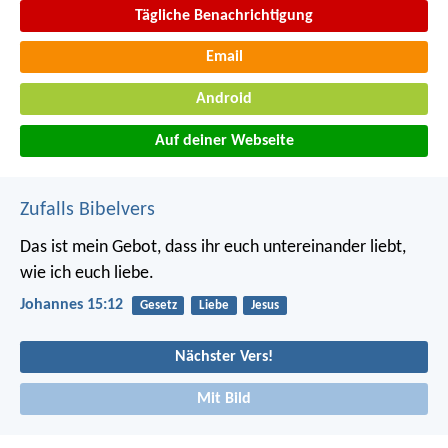
Tägliche Benachrichtigung
Email
Android
Auf deiner Webseite
Zufalls Bibelvers
Das ist mein Gebot, dass ihr euch untereinander liebt,
wie ich euch liebe.
Johannes 15:12
Gesetz
Liebe
Jesus
Nächster Vers!
Mit Bild