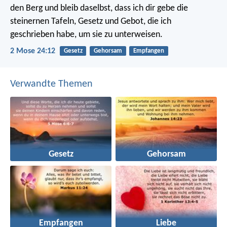
den Berg und bleib daselbst, dass ich dir gebe die
steinernen Tafeln, Gesetz und Gebot, die ich
geschrieben habe, um sie zu unterweisen.
2 Mose 24:12
Gesetz
Gehorsam
Empfangen
Verwandte Themen
Gesetz
Gehorsam
Empfangen
Liebe