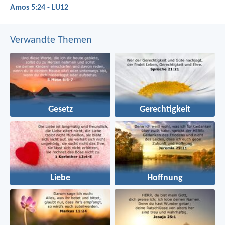
Amos 5:24 - LU12
Verwandte Themen
Gesetz
Gerechtigkeit
Liebe
Hoffnung