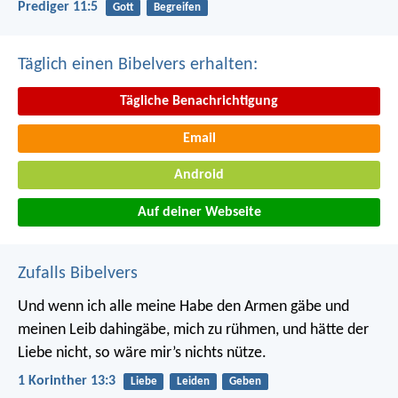
Prediger 11:5
Gott
Begreifen
Täglich einen Bibelvers erhalten:
Tägliche Benachrichtigung
Email
Android
Auf deiner Webseite
Zufalls Bibelvers
Und wenn ich alle meine Habe den Armen gäbe und
meinen Leib dahingäbe, mich zu rühmen, und hätte der
Liebe nicht, so wäre mir’s nichts nütze.
1 Korinther 13:3
Liebe
Leiden
Geben