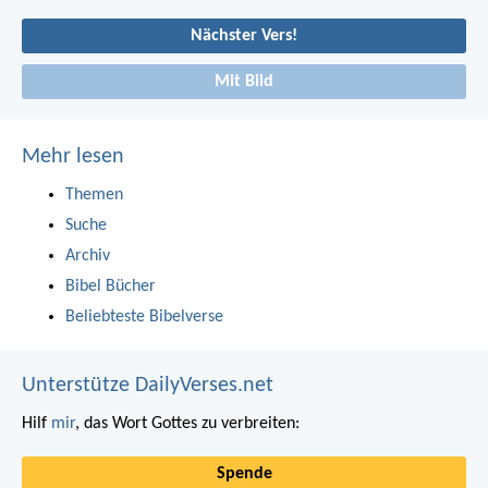
Nächster Vers!
Mit Bild
Mehr lesen
Themen
Suche
Archiv
Bibel Bücher
Beliebteste Bibelverse
Unterstütze DailyVerses.net
Hilf
mir
, das Wort Gottes zu verbreiten:
Spende