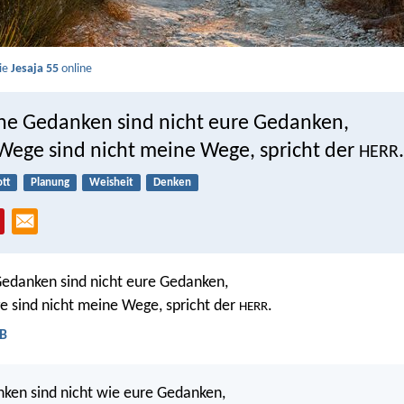
Sie
Jesaja 55
online
e Gedanken sind nicht eure Gedanken,
Wege sind nicht meine Wege, spricht der
.
HERR
tt
Planung
Weisheit
Denken
edanken sind nicht eure Gedanken,
 sind nicht meine Wege, spricht der
.
HERR
LB
ken sind nicht wie eure Gedanken,