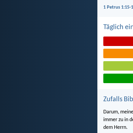
1 Petrus 1:15-
Täglich ei
Zufalls Bi
Darum, meine 
immer zu in de
dem Herrn.