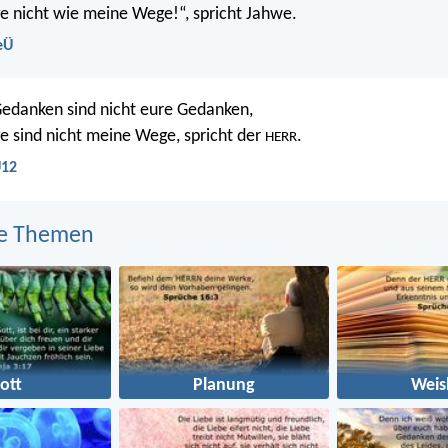
 nicht wie meine Wege!“, spricht Jahwe.
eÜ
edanken sind nicht eure Gedanken,
 sind nicht meine Wege, spricht der
.
HERR
U12
e Themen
ott
Planung
Weis