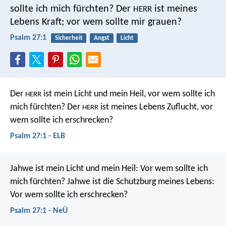
sollte ich mich fürchten?
Der
ist meines
HERR
Lebens Kraft;
vor wem sollte mir grauen?
Psalm 27:1
Sicherheit
Angst
Licht
Der
ist mein Licht und mein Heil,
vor wem sollte ich
HERR
mich fürchten?
Der
ist meines Lebens Zuflucht,
vor
HERR
wem sollte ich erschrecken?
Psalm 27:1 - ELB
Jahwe ist mein Licht und mein Heil:
Vor wem sollte ich
mich fürchten?
Jahwe ist die Schutzburg meines Lebens:
Vor wem sollte ich erschrecken?
Psalm 27:1 - NeÜ