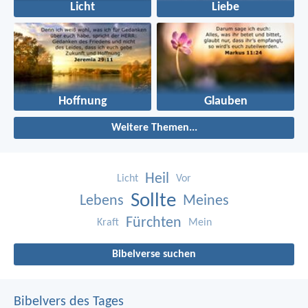
Licht
Liebe
Hoffnung
Glauben
Weitere Themen...
Heil
Licht
Vor
Sollte
Lebens
Meines
Fürchten
Kraft
Mein
Bibelverse suchen
Bibelvers des Tages