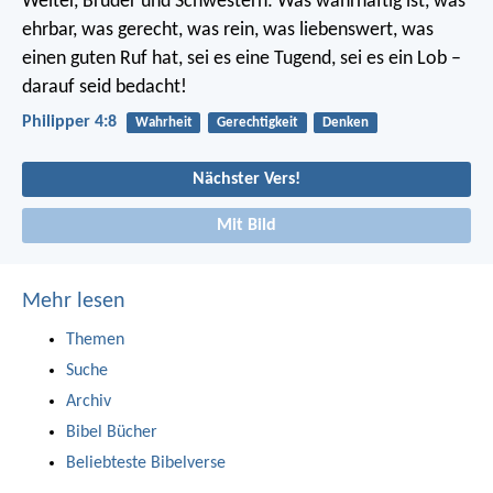
Weiter, Brüder und Schwestern: Was wahrhaftig ist, was
ehrbar, was gerecht, was rein, was liebenswert, was
einen guten Ruf hat, sei es eine Tugend, sei es ein Lob –
darauf seid bedacht!
Philipper 4:8
Wahrheit
Gerechtigkeit
Denken
Nächster Vers!
Mit Bild
Mehr lesen
Themen
Suche
Archiv
Bibel Bücher
Beliebteste Bibelverse