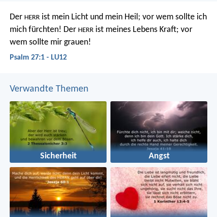
Der
ist mein Licht und mein Heil;
vor wem sollte ich
HERR
mich fürchten!
Der
ist meines Lebens Kraft;
vor
HERR
wem sollte mir grauen!
Psalm 27:1 - LU12
Verwandte Themen
Sicherheit
Angst