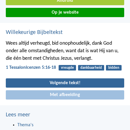
Android
Op je website
Willekeurige Bijbeltekst
Wees altijd verheugd, bid onophoudelijk, dank God
onder alle omstandigheden, want dat is wat Hij van u,
die één bent met Christus Jezus, verlangt.
1 Tessalonicenzen 5:16-18
vreugde
dankbaarheid
bidden
Volgende tekst!
Met afbeelding
Lees meer
Thema's