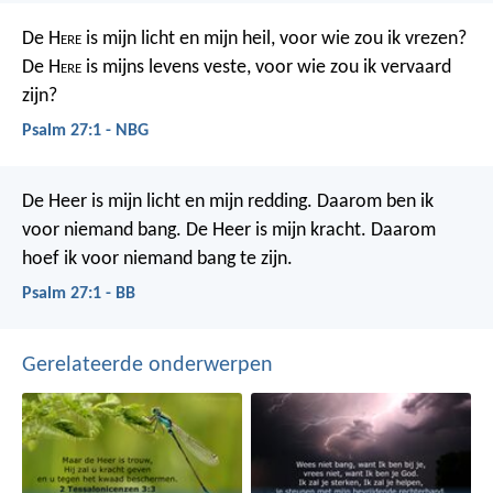
De H
ere
is mijn licht en mijn heil,
voor wie zou ik vrezen?
De H
ere
is mijns levens veste,
voor wie zou ik vervaard
zijn?
Psalm 27:1 - NBG
De Heer is mijn licht en mijn redding.
Daarom ben ik
voor niemand bang.
De Heer is mijn kracht.
Daarom
hoef ik voor niemand bang te zijn.
Psalm 27:1 - BB
Gerelateerde onderwerpen