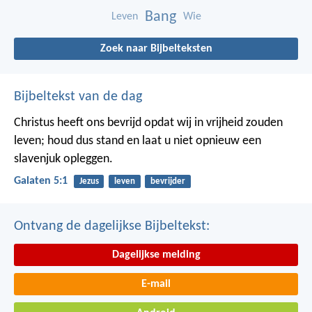
Bang
Leven
Wie
Zoek naar Bijbelteksten
Bijbeltekst van de dag
Christus heeft ons bevrijd opdat wij in vrijheid zouden
leven; houd dus stand en laat u niet opnieuw een
slavenjuk opleggen.
Galaten 5:1
Jezus
leven
bevrijder
Ontvang de dagelijkse Bijbeltekst:
Dagelijkse melding
E-mail