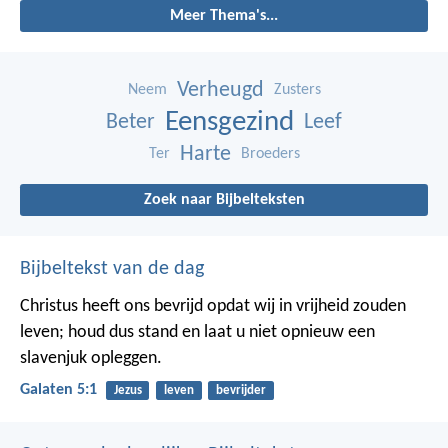
Meer Thema's...
Verheugd
Neem
Zusters
Eensgezind
Beter
Leef
Harte
Ter
Broeders
Zoek naar Bijbelteksten
Bijbeltekst van de dag
Christus heeft ons bevrijd opdat wij in vrijheid zouden
leven; houd dus stand en laat u niet opnieuw een
slavenjuk opleggen.
Galaten 5:1
Jezus
leven
bevrijder