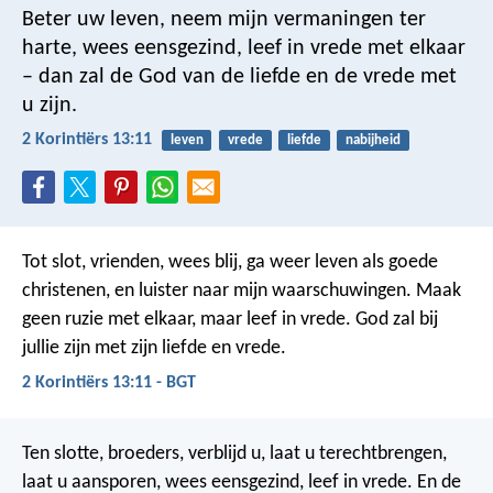
Beter uw leven, neem mijn vermaningen ter
harte, wees eensgezind, leef in vrede met elkaar
– dan zal de God van de liefde en de vrede met
u zijn.
2 Korintiërs 13:11
leven
vrede
liefde
nabijheid
Tot slot, vrienden, wees blij, ga weer leven als goede
christenen, en luister naar mijn waarschuwingen. Maak
geen ruzie met elkaar, maar leef in vrede. God zal bij
jullie zijn met zijn liefde en vrede.
2 Korintiërs 13:11 - BGT
Ten slotte, broeders, verblijd u, laat u terechtbrengen,
laat u aansporen, wees eensgezind, leef in vrede. En de