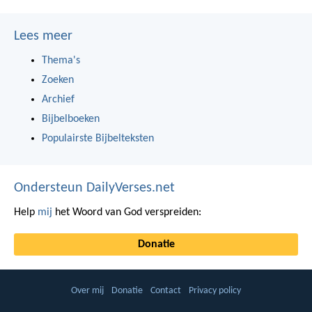
Lees meer
Thema's
Zoeken
Archief
Bijbelboeken
Populairste Bijbelteksten
Ondersteun DailyVerses.net
Help
mij
het Woord van God verspreiden:
Donatie
Over mij
Donatie
Contact
Privacy policy