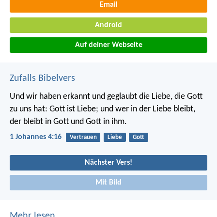
Email
Android
Auf deiner Webseite
Zufalls Bibelvers
Und wir haben erkannt und geglaubt die Liebe, die Gott
zu uns hat: Gott ist Liebe; und wer in der Liebe bleibt,
der bleibt in Gott und Gott in ihm.
1 Johannes 4:16
Vertrauen
Liebe
Gott
Nächster Vers!
Mit Bild
Mehr lesen