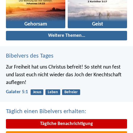
Gehorsam
Geist
Weitere Themen...
Bibelvers des Tages
Zur Freiheit hat uns Christus befreit! So steht nun fest
und lasst euch nicht wieder das Joch der Knechtschaft
auflegen!
Galater 5:1
Jesus
Leben
Befreier
Täglich einen Bibelvers erhalten:
Tägliche Benachrichtigung