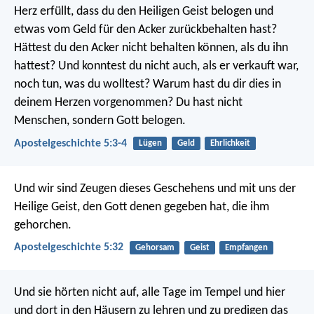
Herz erfüllt, dass du den Heiligen Geist belogen und
etwas vom Geld für den Acker zurückbehalten hast?
Hättest du den Acker nicht behalten können, als du ihn
hattest? Und konntest du nicht auch, als er verkauft war,
noch tun, was du wolltest? Warum hast du dir dies in
deinem Herzen vorgenommen? Du hast nicht
Menschen, sondern Gott belogen.
Apostelgeschichte 5:3-4
Lügen
Geld
Ehrlichkeit
Und wir sind Zeugen dieses Geschehens und mit uns der
Heilige Geist, den Gott denen gegeben hat, die ihm
gehorchen.
Apostelgeschichte 5:32
Gehorsam
Geist
Empfangen
Und sie hörten nicht auf, alle Tage im Tempel und hier
und dort in den Häusern zu lehren und zu predigen das