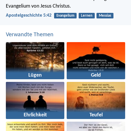
Evangelium von Jesus Christus.
Apostelgeschichte 5:42
Evangelium
Lernen
Messias
Verwandte Themen
Lügen
Geld
Ehrlichkeit
Teufel