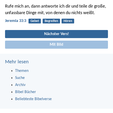
Rufe mich an, dann antworte ich dir und teile dir große,
unfassbare Dinge mit, von denen du nichts weißt.
Jeremia 33:3
Gebet
Begreifen
Hören
Nächster Vers!
Mit Bild
Mehr lesen
Themen
Suche
Archiv
Bibel Bücher
Beliebteste Bibelverse