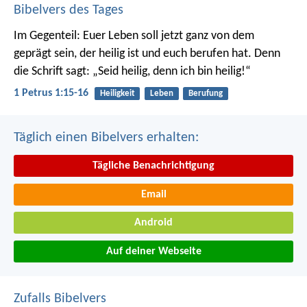
Bibelvers des Tages
Im Gegenteil: Euer Leben soll jetzt ganz von dem
geprägt sein, der heilig ist und euch berufen hat.
Denn
die Schrift sagt: „Seid heilig, denn ich bin heilig!“
1 Petrus 1:15-16
Heiligkeit
Leben
Berufung
Täglich einen Bibelvers erhalten:
Tägliche Benachrichtigung
Email
Android
Auf deiner Webseite
Zufalls Bibelvers